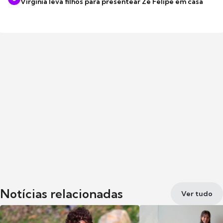
Virginia leva filhos para presentear Zé Felipe em casa
Notícias relacionadas
Ver tudo