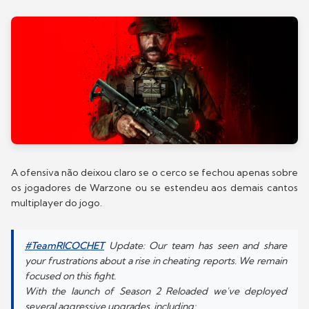
A ofensiva não deixou claro se o cerco se fechou apenas sobre
os jogadores de Warzone ou se estendeu aos demais cantos
multiplayer do jogo.
#TeamRICOCHET
Update: Our team has seen and share
your frustrations about a rise in cheating reports. We remain
focused on this fight.
With the launch of Season 2 Reloaded we've deployed
several aggressive upgrades, including: