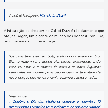
? caZ (@caZpew)
March 5, 2024
A infestação de cheaters no Call of Duty é tão alarmante que
até Joe Rogan, um gigante do mundo dos podcasts nos EUA,
levantou sua voz contra a praga.
"Os caras têm esses aimbots, e eles nunca erram um tiro.
Eles te matam [...] e depois eles sabem exatamente onde
você vai estar, e te matam de novo e de novo. Algumas
vezes eles até morrem, mas dão respawn e te matam de
novo, porque eles nunca erram", reclamou o apresentador.
Veja também:
+ Celebre o Dia das Mulheres conosco e relembre 10
protagonistas femininas que brilharam no universo gamer!