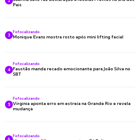
2
Pais
Fofocalizando
3
Monique Evans mostra rosto após mini lifting facial
Fofocalizando
Faustão manda recado emocionante para João Silva no
4
SBT
Fofocalizando
Virginia aponta erro em estreia na Grande Rio e revela
5
mudança
Fofocalizando
6