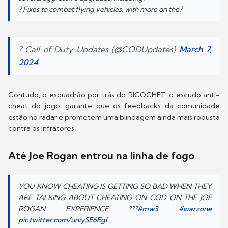
? Fixes to combat flying vehicles, with more on the?
? Call of Duty Updates (@CODUpdates)
March 7,
2024
Contudo, o esquadrão por trás do RICOCHET, o escudo anti-
cheat do jogo, garante que os feedbacks da comunidade
estão no radar e prometem uma blindagem ainda mais robusta
contra os infratores.
Até Joe Rogan entrou na linha de fogo
YOU KNOW CHEATING IS GETTING SO BAD WHEN THEY
ARE TALKING ABOUT CHEATING ON COD ON THE JOE
ROGAN EXPERIENCE ???
#mw3
#warzone
pic.twitter.com/uniySE6Egl