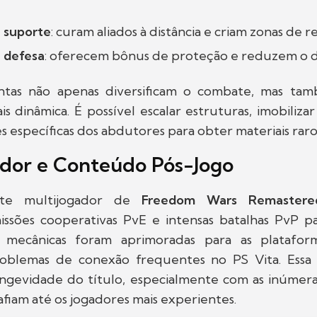
 suporte
: curam aliados à distância e criam zonas de 
 defesa
: oferecem bônus de proteção e reduzem o d
entas não apenas diversificam o combate, mas ta
s dinâmica. É possível escalar estruturas, imobilizar
 específicas dos abdutores para obter materiais raro
ador e Conteúdo Pós-Jogo
te multijogador de
Freedom Wars Remastere
ssões cooperativas PvE e intensas batalhas PvP p
s mecânicas foram aprimoradas para as platafor
oblemas de conexão frequentes no PS Vita. Essa
ngevidade do título, especialmente com as inúmera
iam até os jogadores mais experientes.