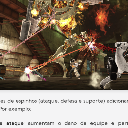
ntes de espinhos (ataque, defesa e suporte) adicio
. Por exemplo:
de ataque
: aumentam o dano da equipe e permi