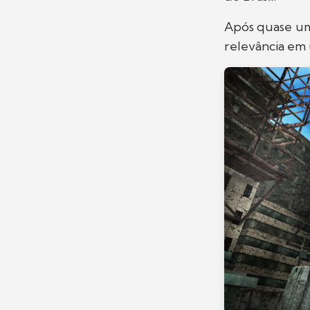
Após quase um 
relevância em