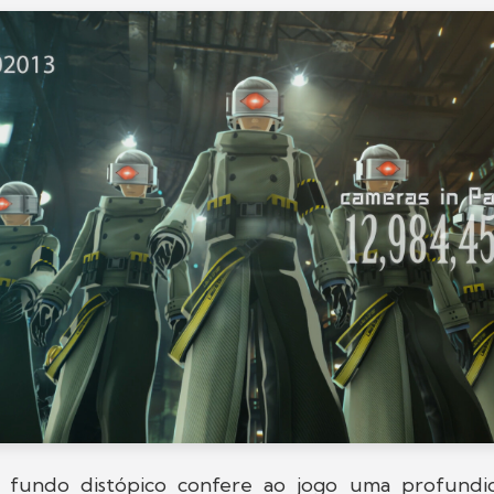
 fundo distópico confere ao jogo uma profundid