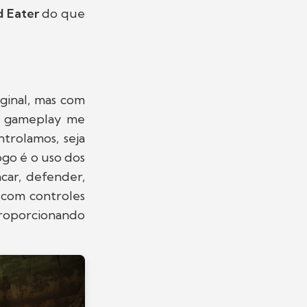
 Eater
do que
ginal, mas com
a gameplay me
trolamos, seja
ogo é o uso dos
car, defender,
 com controles
 proporcionando