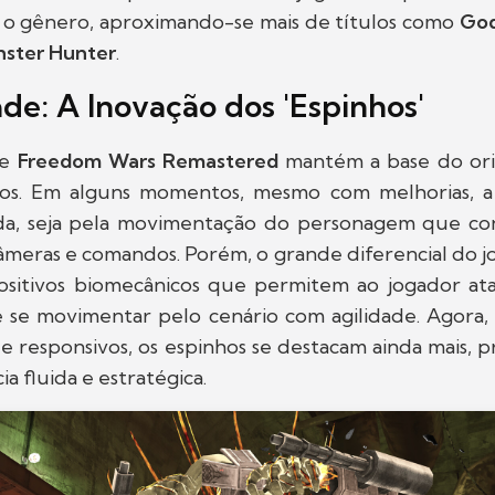
o gênero, aproximando-se mais de títulos como
God
ster Hunter
.
ade: A Inovação dos 'Espinhos'
de
Freedom Wars Remastered
mantém a base do ori
os. Em alguns momentos, mesmo com melhorias, 
a, seja pela movimentação do personagem que con
âmeras e comandos. Porém, o grande diferencial do j
positivos biomecânicos que permitem ao jogador ata
 e se movimentar pelo cenário com agilidade. Agora,
s e responsivos, os espinhos se destacam ainda mais,
a fluida e estratégica.