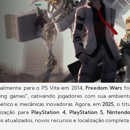
nalmente para o PS Vita em 2014,
Freedom Wars
fo
ng games", cativando jogadores com sua ambienta
ético e mecânicas inovadoras. Agora, em
2025
, o tí
ização para
PlayStation 4, PlayStation 5, Ninten
is atualizados, novos recursos e localização comple