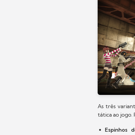
As três varia
tática ao jogo
Espinhos 