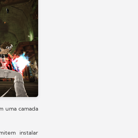
nam uma camada
tem instalar