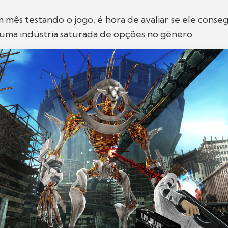
mês testando o jogo, é hora de avaliar se ele cons
 uma indústria saturada de opções no gênero.