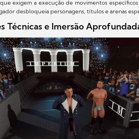
que exigem a execução de movimentos específicos
jogador desbloqueia personagens, títulos e arenas espe
s Técnicas e Imersão Aprofundad