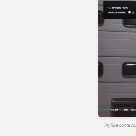
MyRise conta co