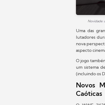
Novidade: 
Uma das gran
lutadores dur
nova perspecti
aspecto cinema
O jogo também 
um sistema de
(incluindo os 
Novos M
Caóticas