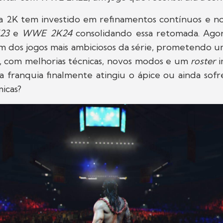
a 2K tem investido em refinamentos contínuos e no
23
e
WWE 2K24
consolidando essa retomada. Ago
 dos jogos mais ambiciosos da série, prometendo u
a, com melhorias técnicas, novos modos e um
roster
i
a franquia finalmente atingiu o ápice ou ainda sof
icas?