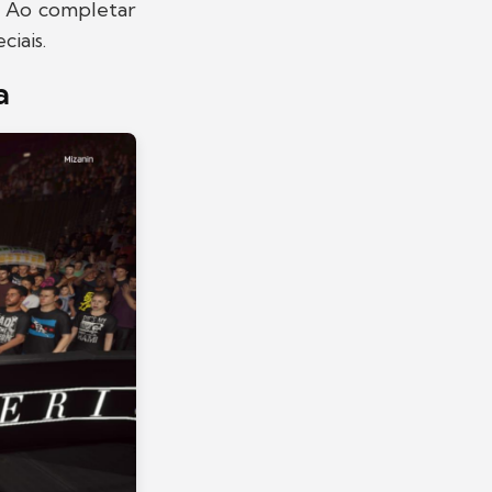
. Ao completar
ciais.
a