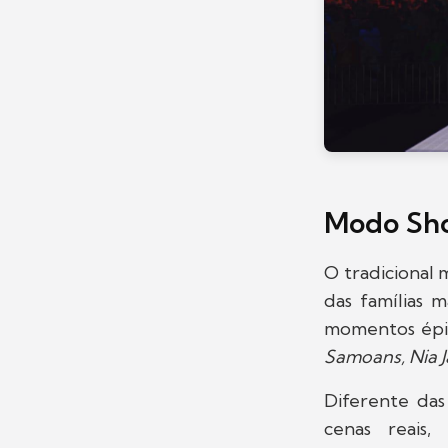
Modo Sho
O tradicional
das famílias m
momentos épi
Samoans, Nia J
Diferente das
cenas reais