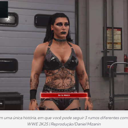
m uma única história, em que você pode seguir 3 rumos diferentes com
WWE 2K25 | Reprodução/Daniel Mizanin