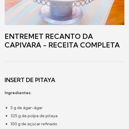
ENTREMET RECANTO DA
CAPIVARA - RECEITA COMPLETA
INSERT DE PITAYA
Ingredientes:
5 g de ágar-ágar
325 g de polpa de pitaya
100 g de açúcar refinado