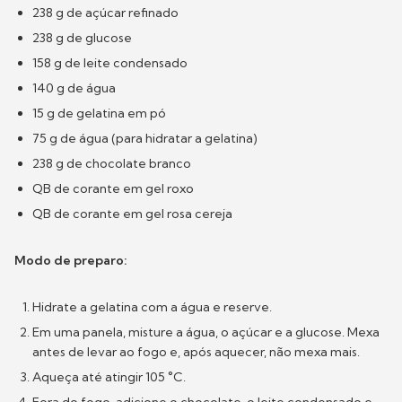
238 g de açúcar refinado
238 g de glucose
158 g de leite condensado
140 g de água
15 g de gelatina em pó
75 g de água (para hidratar a gelatina)
238 g de chocolate branco
QB de corante em gel roxo
QB de corante em gel rosa cereja
Modo de preparo:
Hidrate a gelatina com a água e reserve.
Em uma panela, misture a água, o açúcar e a glucose. Mexa
antes de levar ao fogo e, após aquecer, não mexa mais.
Aqueça até atingir 105 °C.