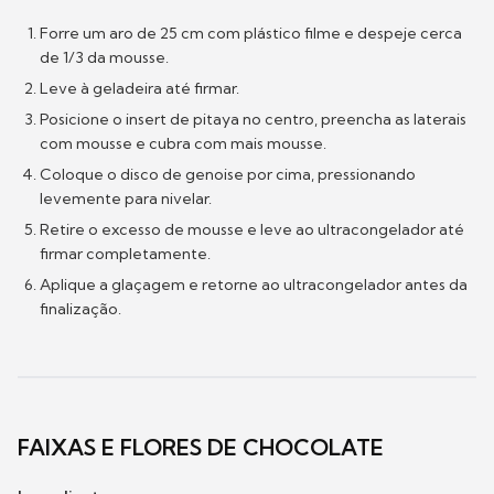
Forre um aro de 25 cm com plástico filme e despeje cerca
de 1/3 da mousse.
Leve à geladeira até firmar.
Posicione o insert de pitaya no centro, preencha as laterais
com mousse e cubra com mais mousse.
Coloque o disco de genoise por cima, pressionando
levemente para nivelar.
Retire o excesso de mousse e leve ao ultracongelador até
firmar completamente.
Aplique a glaçagem e retorne ao ultracongelador antes da
finalização.
FAIXAS E FLORES DE CHOCOLATE