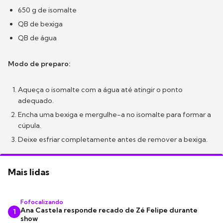
650 g de isomalte
QB de bexiga
QB de água
Modo de preparo:
Aqueça o isomalte com a água até atingir o ponto
adequado.
Encha uma bexiga e mergulhe-a no isomalte para formar a
cúpula.
Deixe esfriar completamente antes de remover a bexiga.
Mais lidas
Fofocalizando
Ana Castela responde recado de Zé Felipe durante
1
show