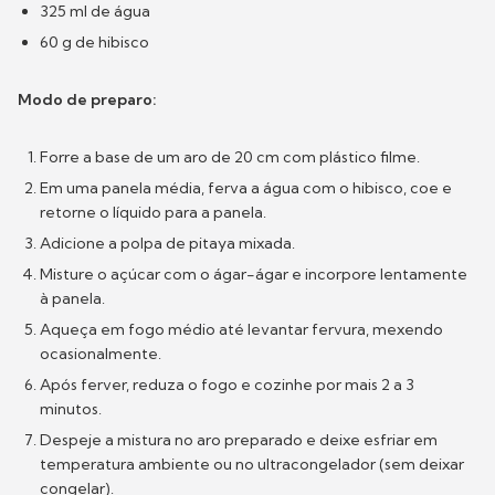
325 ml de água
60 g de hibisco
Modo de preparo:
Forre a base de um aro de 20 cm com plástico filme.
Em uma panela média, ferva a água com o hibisco, coe e
retorne o líquido para a panela.
Adicione a polpa de pitaya mixada.
Misture o açúcar com o ágar-ágar e incorpore lentamente
à panela.
Aqueça em fogo médio até levantar fervura, mexendo
ocasionalmente.
Após ferver, reduza o fogo e cozinhe por mais 2 a 3
minutos.
Despeje a mistura no aro preparado e deixe esfriar em
temperatura ambiente ou no ultracongelador (sem deixar
congelar).