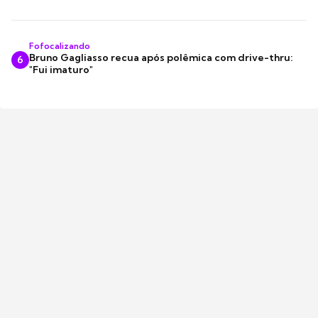
Fofocalizando
Bruno Gagliasso recua após polêmica com drive-thru:
6
"Fui imaturo"