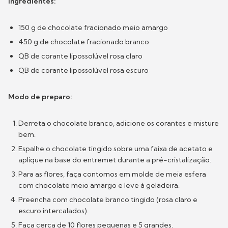
Ingredientes:
150 g de chocolate fracionado meio amargo
450 g de chocolate fracionado branco
QB de corante lipossolúvel rosa claro
QB de corante lipossolúvel rosa escuro
Modo de preparo:
Derreta o chocolate branco, adicione os corantes e misture
bem.
Espalhe o chocolate tingido sobre uma faixa de acetato e
aplique na base do entremet durante a pré-cristalização.
Para as flores, faça contornos em molde de meia esfera
com chocolate meio amargo e leve à geladeira.
Preencha com chocolate branco tingido (rosa claro e
escuro intercalados).
Faça cerca de 10 flores pequenas e 5 grandes.