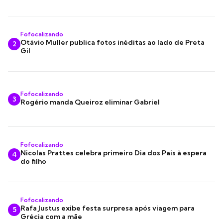
Fofocalizando
Otávio Muller publica fotos inéditas ao lado de Preta
2
Gil
Fofocalizando
3
Rogério manda Queiroz eliminar Gabriel
Fofocalizando
Nicolas Prattes celebra primeiro Dia dos Pais à espera
4
do filho
Fofocalizando
Rafa Justus exibe festa surpresa após viagem para
5
Grécia com a mãe