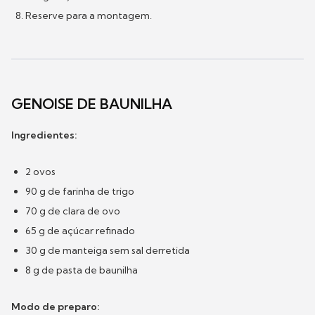
Reserve para a montagem.
GENOISE DE BAUNILHA
Ingredientes:
2 ovos
90 g de farinha de trigo
70 g de clara de ovo
65 g de açúcar refinado
30 g de manteiga sem sal derretida
8 g de pasta de baunilha
Modo de preparo: