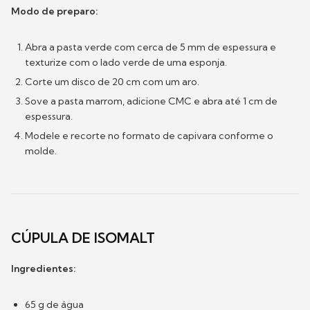
Modo de preparo:
Abra a pasta verde com cerca de 5 mm de espessura e
texturize com o lado verde de uma esponja.
Corte um disco de 20 cm com um aro.
Sove a pasta marrom, adicione CMC e abra até 1 cm de
espessura.
Modele e recorte no formato de capivara conforme o
molde.
CÚPULA DE ISOMALT
Ingredientes:
65 g de água