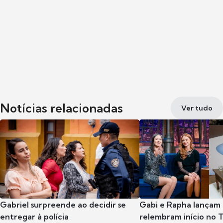
Notícias relacionadas
Ver tudo
Gabriel surpreende ao decidir se
Gabi e Rapha lançam
entregar à polícia
relembram início no 