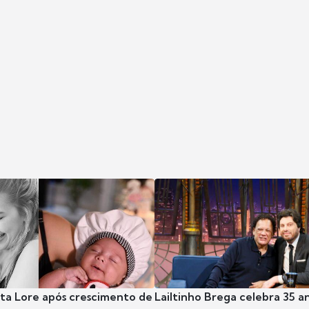
nta Lore após crescimento de
Lailtinho Brega celebra 35 a