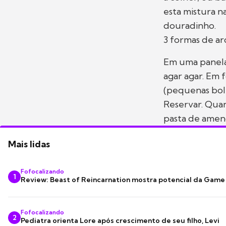
esta mistura n
douradinho.
3 formas de a
Em uma panela 
agar agar. Em 
(pequenas bolh
Reservar. Qua
pasta de amen
Mais lidas
Fofocalizando
1
Review: Beast of Reincarnation mostra potencial da Game
Fofocalizando
2
Pediatra orienta Lore após crescimento de seu filho, Levi