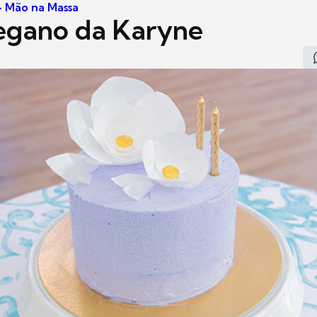
 - Mão na Massa
egano da Karyne