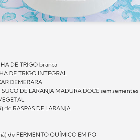
NHA DE TRIGO branca
NHA DE TRIGO INTEGRAL
CAR DEMERARA
chá) SUCO DE LARANJA MADURA DOCE sem sementes
 VEGETAL
há) de RASPAS DE LARANJA
 (chá) de FERMENTO QUÍMICO EM PÓ