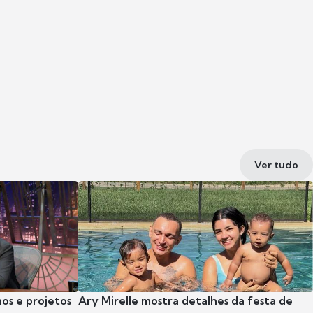
Ver tudo
nos e projetos
Ary Mirelle mostra detalhes da festa de