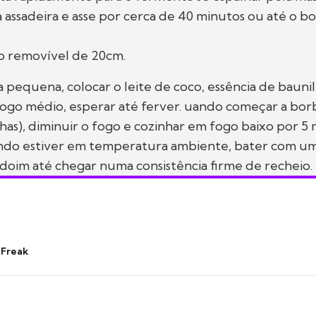
a assadeira e asse por cerca de 40 minutos ou até o bol
ro removível de 20cm.
pequena, colocar o leite de coco, essência de baunil
fogo médio, esperar até ferver. uando começar a bor
as), diminuir o fogo e cozinhar em fogo baixo por 5 
ndo estiver em temperatura ambiente, bater com um
doim até chegar numa consistência firme de recheio.
 Freak